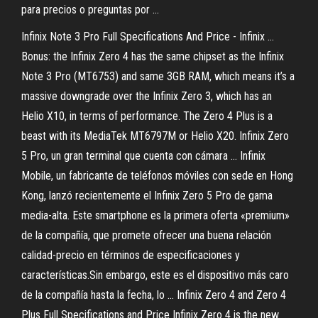
para precios o preguntas por ...
Infinix Note 3 Pro Full Specifications And Price - Infinix ...
Bonus: the Infinix Zero 4 has the same chipset as the Infinix
Note 3 Pro (MT6753) and same 3GB RAM, which means it’s a
massive downgrade over the Infinix Zero 3, which has an
Helio X10, in terms of performance. The Zero 4 Plus is a
beast with its MediaTek MT6797M or Helio X20. Infinix Zero
5 Pro, un gran terminal que cuenta con cámara ... Infinix
Mobile, un fabricante de teléfonos móviles con sede en Hong
Kong, lanzó recientemente el Infinix Zero 5 Pro de gama
media-alta. Este smartphone es la primera oferta «premium»
de la compañía, que promete ofrecer una buena relación
calidad-precio en términos de especificaciones y
características.Sin embargo, este es el dispositivo más caro
de la compañía hasta la fecha, lo ... Infinix Zero 4 and Zero 4
Plus Full Specifications and Price Infinix Zero 4 is the new