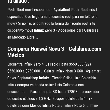
tu aliado .
Pedir Root móvil especifico - AyudaRoot
Pedir Root móvil
especifico. Que hago si no encuentro root para mi teléfono
móvil? Si no has encontrado la forma de hacerle root a tu
dispositivo móvil
Infinix
Zero
3
- Accesorios para Celulares
en Mercado Libre ...
Comparar Huawei Nova
3
- Celulares.com
México
Encuentra Infinix Zero 4 ... Precio Hasta $550.000 (22)
$550.000 a $750.000 ... Celular Infinix Note 3 X601 4g+smart
Cover Capitatalshop
Infinix
- Tienda Online Linio Colombia
Infinix compra en tienda online Linio Colombia con
descuentos. ... Ranura tarjeta SD hasta 128GB ... procesador
de cuatro núcleos a 1,3 GHz; Equipos celulares
Infinix
-
Celulares.com México Infinix Note 3; Infinix Note 6; ... Infinix