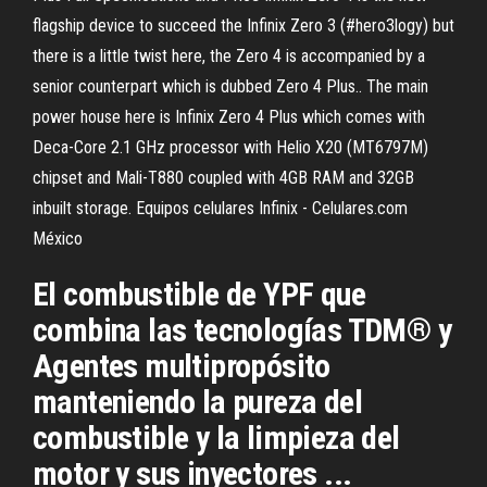
flagship device to succeed the Infinix Zero 3 (#hero3logy) but
there is a little twist here, the Zero 4 is accompanied by a
senior counterpart which is dubbed Zero 4 Plus.. The main
power house here is Infinix Zero 4 Plus which comes with
Deca-Core 2.1 GHz processor with Helio X20 (MT6797M)
chipset and Mali-T880 coupled with 4GB RAM and 32GB
inbuilt storage. Equipos celulares Infinix - Celulares.com
México
El combustible de YPF que
combina las tecnologías TDM® y
Agentes multipropósito
manteniendo la pureza del
combustible y la limpieza del
motor y sus inyectores ...