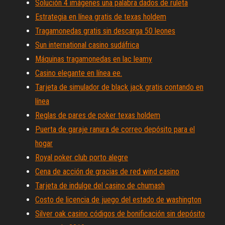
Solución 4 imágenes una palabra dados de ruleta
Estrategia en línea gratis de texas holdem
Tragamonedas gratis sin descarga 50 leones
Sun international casino sudáfrica
Máquinas tragamonedas en lac leamy
Casino elegante en línea ee.
Tarjeta de simulador de black jack gratis contando en
línea
Reglas de pares de poker texas holdem
Puerta de garaje ranura de correo depósito para el
hogar
Royal poker club porto alegre
Cena de acción de gracias de red wind casino
Tarjeta de indulge del casino de chumash
Costo de licencia de juego del estado de washington
Silver oak casino códigos de bonificación sin depósito