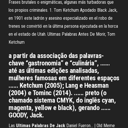
Frases brutales o enigmáticas, algunas más turbadoras que
los propios criminales. 1. Tom Ketchum Apodado Black Jack,
en 1901 este ladrón y asesino especializado en el robo de
trenes se convirtió en la última persona ejecutada en la horca
en el estado de Utah. Ultimas Palabras Antes De Morir, Tom
Ketchum
a partir da associação das palavras-
chave “gastronomia” e “culinária”, ......
até as últimas edições analisadas,
mulheres famosas em diferentes espaços
...... Ketchum (2005); Lang e Heasman
(2004) e Tominc (2014). ...... preto (o
chamado sistema CMYK, do inglês cyan,
magenta, yellow e black), gerando ......
GOODY, Jack.
Las
Ultimas
Palabras
De
Jack
Daniel Fueron... | Old Meme