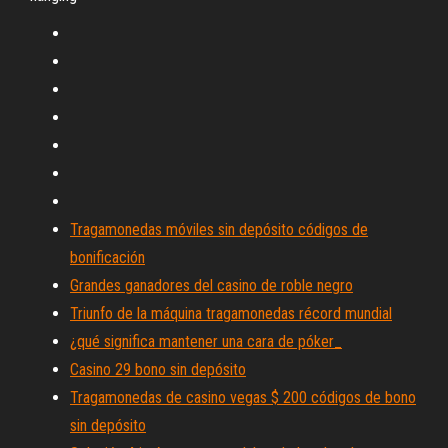
Tragamonedas móviles sin depósito códigos de
bonificación
Grandes ganadores del casino de roble negro
Triunfo de la máquina tragamonedas récord mundial
¿qué significa mantener una cara de póker_
Casino 29 bono sin depósito
Tragamonedas de casino vegas $ 200 códigos de bono
sin depósito