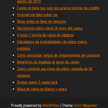
agosto de 2019
Casino en línea que solo nos acepta tarjetas de crédito
Emerald isle bike poker run
Bingo gratis en línea sin depósito
Una historia sobre cómic 8 reyes del casino
4 fotos 1 tarjeta de ruleta de palabras
Calculadora de probabilidades de poker manos
múltiples
Cómo descargar juegos de tragamonedas sin conexión
Beneficios de legalizar el juego de casino
Cómo construir una mesa de póker redonda de 60
pulgadas
Dragon quest 5 casino luck
Mesa de ruleta en blanco y negro
Proudly powered by
WordPress
|
Theme:
Envo Magazine