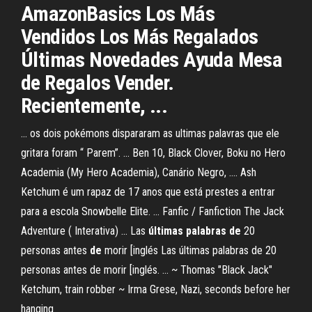
AmazonBasics Los Más
Vendidos Los Más Regalados
Últimas Novedades Ayuda Mesa
de Regalos Vender.
Recientemente, ...
... os dois pokémons dispararam as ultimas palavras que ele
gritara foram “ Parem”. ... Ben 10, Black Clover, Boku no Hero
Academia (My Hero Academia), Canário Negro, .... Ash
Ketchum é um rapaz de 17 anos que está prestes a entrar
para a escola Snowbelle Elite. ... Fanfic / Fanfiction The Jack
Adventure ( Interativa) ... Las
últimas
palabras
de
20
personas antes
de
morir [inglés Las últimas palabras de 20
personas antes de morir [inglés. ... ~ Thomas "Black Jack"
Ketchum, train robber ~ Irma Grese, Nazi, seconds before her
hanging