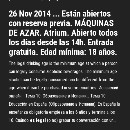
26 Nov 2014 ... Están abiertos
con reserva previa. MÁQUINAS
DE AZAR. Atrium. Abierto todos
los días desde las 14h. Entrada
gratuita. Edad mínima: 18 años.
The legal drinking age is the minimum age at which a person
can legally consume alcoholic beverages. The minimum age
alcohol can be legally consumed can be different from the
age when it can be purchased in some countries. Испанский
онлайн - Тема 10: Образование в Испании... Тема 10:
Educación en España. (Образование в Испании). En España la
enseñanza obligatoria empieza a los 6 años y termina a los
16. Cuándo
es
legal
(o no) grabar tu conversación con un…