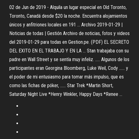
02 de Jun de 2019 - Alquila un lugar especial en Old Toronto,
Toronto, Canadá desde $20 la noche. Encuentra alojamientos
únicos y anfitriones locales en 191 ... Archivo 2019-01-29 |
Noticias de todas | Gestión Archivo de noticias, fotos y videos
del 2019-01-29 para todas en Gestion.pe. (PDF) EL SECRETO
DEL EXITO EN EL TRABAJO Y EN LA ... Stan trabajaba con su
padre en Wall Street y se sentía muy infeliz. ..... Algunos de los
participantes eran Georgina Bloomberg, Luke Weil, Cody ...... y
el poder de mi entusiasmo para tomar más impulso, que es
como las fichas de póker, ...... Star Trek *Martin Short,
Saturday Night Live *Henry Winkler, Happy Days *Renee ...