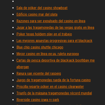
Sala de póker del casino showboat
Edificio casino mar del plata
Razones para ser expulsado del casino en línea
Jugar a las tragamonedas de las vegas gratis en línea
Poker texas holdem play en el trabajo
Las mejores apuestas progresivas para el blackjack
Blue chip casino shuttle chicago
Mejor casino en línea ee.uu. ruleta europea
Cartas de pesca deportiva de blackjack boothbay me
albergan
Ranura san vicente del raspeig
Juego de tragamonedas rueda de la fortuna casino
Priscilla reparte póker en el casino clearwater
Triunfo de la máquina tragamonedas récord mundial
Riverside casino iowa rv park