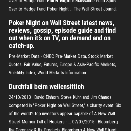
Over to Hedge Fund
Poker
Night
Renaissance Feud Spills
Over to Hedge Fund Poker Night ... The Wall Street Journal.
Poker Night on Wall Street latest news,
reviews, gossip, episode guide and find
out when it’s on TV, on demand and on
catch-up.
Pre-Market Data - CNBC Pre-Market Data, Stock Market
Quotes, Fair Value, Futures, Europe & Asia-Pacific Markets,
Volatility Index, World Markets Information
Durchfall beim wellensittich
24/10/2013 · David Einhorn, Steve Kuhn and Jim Chanos
competed in "Poker Night on Wall Street," a charity event. Six
of the world's top investors appear capable of A New Wall
Street Memoir Full of Hookers - … 07/07/2015 · Bloomberg
the Company & Its Products Bloomberg A New Wall Street