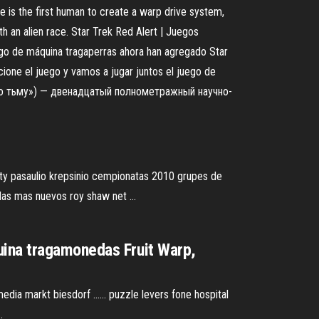
ne is the first human to create a warp drive system,
ith an alien race. Star Trek Red Alert | Juegos
uego de máquina tragaperras ahora han agregado Star
cione el juego y vamos a jugar juntos el juego de
ь во тьму») — двенадцатый полнометражный научно-
ficulty pasaulio krepsinio cempionatas 2010 grupes de
edas mas nuevos roy shaw net ...
uina tragamonedas Fruit Warp,
dia markt biesdorf ...... puzzle levers fone hospital
.