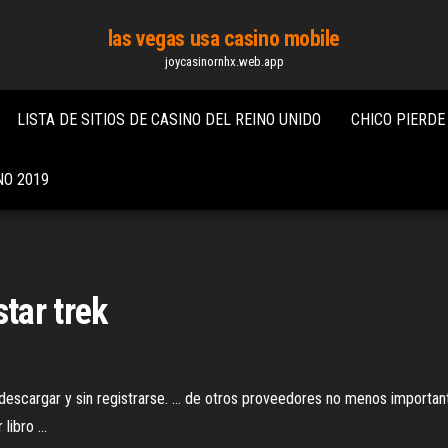
las vegas usa casino mobile
joycasinornhx.web.app
LISTA DE SITIOS DE CASINO DEL REINO UNIDO
CHICO PIERDE
NO 2019
tar trek
descargar y sin registrarse. ... de otros proveedores no menos important
ibro ...