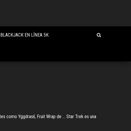
 BLACKJACK EN LÍNEA 5K
es como Yggdrasil, Fruit Wrap de ... Star Trek es una