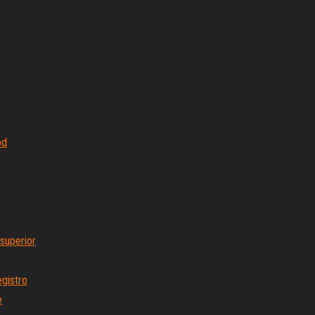
od
superior
egistro
e