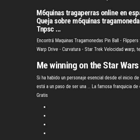
Mбquinas tragaperras online en espa
Queja sobre mбquinas tragamonedas 
Tnpsc ...
Encontrá Maquinas Tragamonedas Pin Ball - Flippers y 
Warp Drive - Curvatura - Star Trek Velocidad warp, te
Me winning on the Star Wars
Si ha habido un personaje esencial desde el inicio de 
está a un paso de ser una ... La famosa franquicia de
Gratis