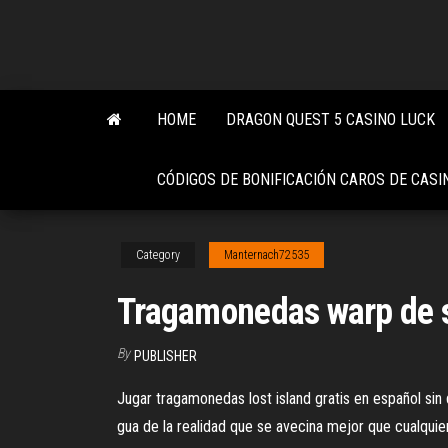
Skip
to
the
content
HOME
DRAGON QUEST 5 CASINO LUCK
CÓDIGOS DE BONIFICACIÓN CAROS DE CASI
Category
Manternach72535
Tragamonedas warp de s
By
PUBLISHER
Jugar tragamonedas lost island gratis en español sin 
gua de la realidad que se avecina mejor que cualquier l