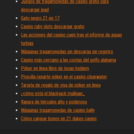
Juegos de tragamonedas de casino gratis para
descargar ipad
Gato negro 21 ep 17
Casino ruby ​​slots descargar gratis
Las acciones del casino caen tras el informe de aguas
turbias
Máquinas tragamonedas sin descarga sin registro
Casino más cercano a las costas del golfo alabama
Póker en línea libre de texas holdem
Priscilla reparte póker en el casino clearwater
Tarjeta de regalo de visa de póker en línea
¿cómo está el blackjack mulligan_
Ranura de hércules alto y poderoso
Máquinas tragamonedas de casino bally
Cómo canjear bonos en 21 dukes casino