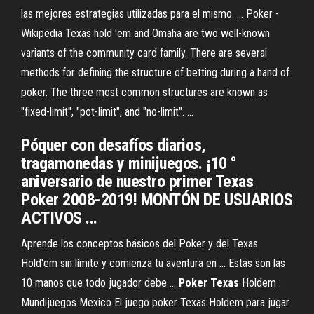
las mejores estrategias utilizadas para el mismo. ... Poker -
Wikipedia Texas hold 'em and Omaha are two well-known
variants of the community card family. There are several
methods for defining the structure of betting during a hand of
poker. The three most common structures are known as
"fixed-limit", "pot-limit", and "no-limit". ...
Póquer con desafíos diarios,
tragamonedas y minijuegos. ¡10 °
aniversario de nuestro primer Texas
Poker 2008-2019! MONTÓN DE USUARIOS
ACTIVOS ...
Aprende los conceptos básicos del Poker y del Texas
Hold'em sin límite y comienza tu aventura en ... Estas son las
10 manos que todo jugador debe ...
Poker
Texas
Holdem :
Mundijuegos Mexico El juego poker Texas Holdem para jugar