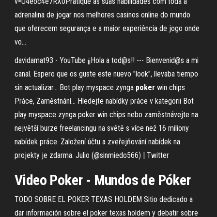
v=U4eoc4e7RX0Pratique as suas habilidades com toda a
adrenalina de jogar nos melhores casinos online do mundo
que oferecem segurança e a maior experiência de jogo onde
vo...
davidamat93 - YouTube
¡¡Hola a tod@s!! --- Bienvenid@s a mi
canal. Espero que os guste este nuevo "look", llevaba tiempo
sin actualizar...
Bot play myspace zynga
poker
win chips
Práce, Zaměstnání…
Hledejte nabídky práce v kategorii Bot
play myspace zynga poker win chips nebo zaměstnávejte na
největší burze freelancingu na světě s více než 16 miliony
nabídek práce. Založení účtu a zveřejňování nabídek na
projekty je zdarma.
Julio (@sinmiedo566) | Twitter
Video Poker - Mundos de Póker
TODO SOBRE EL POKER TEXAS HOLDEM Sitio dedicado a
dar información sobre el poker texas holdem y debatir sobre