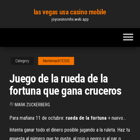
Skip
las vegas usa casino mobile
to
joycasinornhx.web.app
the
content
Category
Manternach72535
Juego de la rueda de la
fortuna que gana cruceros
By
MARK ZUCKERBERG
Para mañana 11 de octubre:
rueda
de
la
fortuna
+ nuevo...
Intenta ganar todo el dinero posible jugando a la ruleta. Haz tu
apuesta al número que te guste, al rojo o negro o al par o