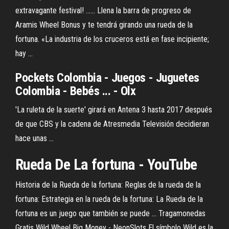
extravagante festival! ...... Llena la barra de progreso de
Aramis Wheel Bonus y te tendrá girando una rueda de la
fortuna. «La industria de los cruceros está en fase incipiente;
hay ...
Pockets Colombia - Juegos - Juguetes
Colombia - Bebés ... - Olx
'La ruleta de la suerte' girará en Antena 3 hasta 2017 después
de que CBS y la cadena de Atresmedia Televisión decidieran
hace unas ...
Rueda De La fortuna - YouTube
Historia de la Rueda de la fortuna: Reglas de la rueda de la
fortuna: Estrategia en la rueda de la fortuna: La Rueda de la
fortuna es un juego que también se puede ... Tragamonedas
Gratis Wild Wheel Big Money - NeonSlots El símbolo Wild es la