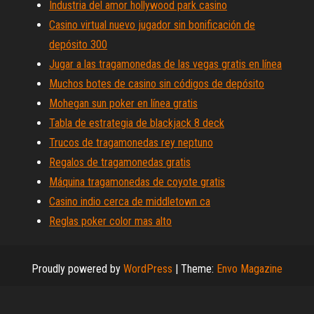
Industria del amor hollywood park casino
Casino virtual nuevo jugador sin bonificación de
depósito 300
Jugar a las tragamonedas de las vegas gratis en línea
Muchos botes de casino sin códigos de depósito
Mohegan sun poker en línea gratis
Tabla de estrategia de blackjack 8 deck
Trucos de tragamonedas rey neptuno
Regalos de tragamonedas gratis
Máquina tragamonedas de coyote gratis
Casino indio cerca de middletown ca
Reglas poker color mas alto
Proudly powered by
WordPress
|
Theme:
Envo Magazine